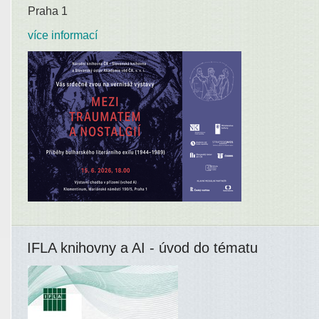
Praha 1
více informací
IFLA knihovny a AI - úvod do tématu