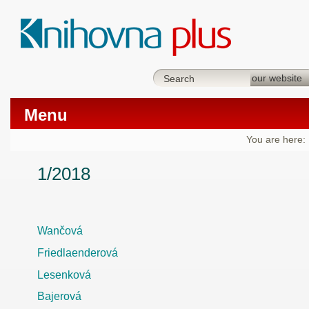
Menu
You are here:
1/2018
Wančová
Friedlaenderová
Lesenková
Bajerová