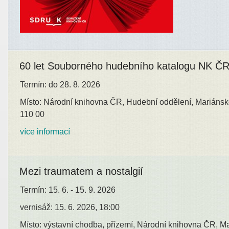
60 let Souborného hudebního katalogu NK Č
Termín: do 28. 8. 2026
Místo: Národní knihovna ČR, Hudební oddělení, Mariánsk
110 00
více informací
Mezi traumatem a nostalgií
Termín: 15. 6. - 15. 9. 2026
vernisáž: 15. 6. 2026, 18:00
Místo: výstavní chodba, přízemí, Národní knihovna ČR, M