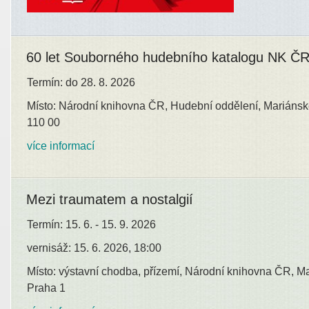
60 let Souborného hudebního katalogu NK Č
Termín: do 28. 8. 2026
Místo: Národní knihovna ČR, Hudební oddělení, Mariánsk
110 00
více informací
Mezi traumatem a nostalgií
Termín: 15. 6. - 15. 9. 2026
vernisáž: 15. 6. 2026, 18:00
Místo: výstavní chodba, přízemí, Národní knihovna ČR, M
Praha 1