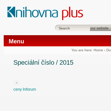
Menu
You are here:
Home
›
Do
Speciální číslo / 2015
ceny Inforum