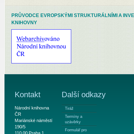
PRŮVODCE EVROPSKÝMI STRUKTURÁLNÍMI A INVE
KNIHOVNY
Kontakt
Další odkazy
Národní knihovna
Tiráž
ČR
Termíny a
Mariánské náměstí
uzávěrky
190/5
Formulář pro
110 00 Praha 1