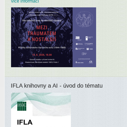
více informací
IFLA knihovny a AI - úvod do tématu