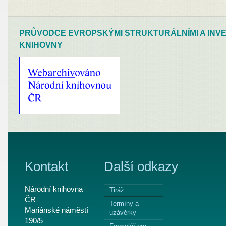
PRŮVODCE EVROPSKÝMI STRUKTURÁLNÍMI A INVE
KNIHOVNY
Kontakt
Další odkazy
Národní knihovna
Tiráž
ČR
Termíny a
Mariánské náměstí
uzávěrky
190/5