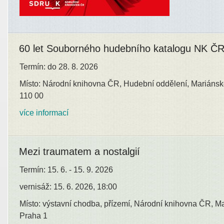
60 let Souborného hudebního katalogu NK Č
Termín: do 28. 8. 2026
Místo: Národní knihovna ČR, Hudební oddělení, Mariánsk
110 00
více informací
Mezi traumatem a nostalgií
Termín: 15. 6. - 15. 9. 2026
vernisáž: 15. 6. 2026, 18:00
Místo: výstavní chodba, přízemí, Národní knihovna ČR, M
Praha 1