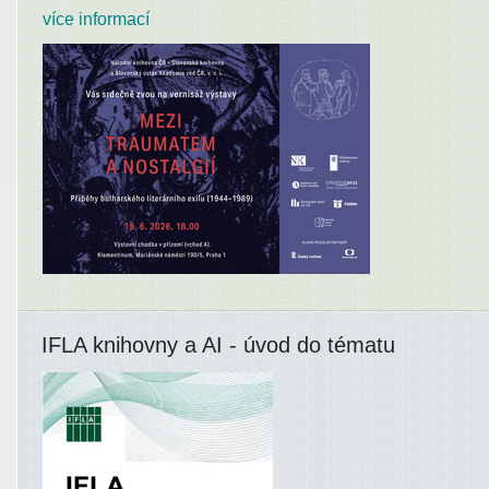
více informací
IFLA knihovny a AI - úvod do tématu