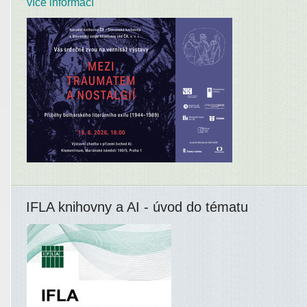
více informací
IFLA knihovny a AI - úvod do tématu