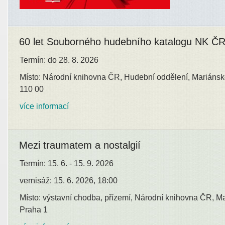
60 let Souborného hudebního katalogu NK Č
Termín: do 28. 8. 2026
Místo: Národní knihovna ČR, Hudební oddělení, Mariánsk
110 00
více informací
Mezi traumatem a nostalgií
Termín: 15. 6. - 15. 9. 2026
vernisáž: 15. 6. 2026, 18:00
Místo: výstavní chodba, přízemí, Národní knihovna ČR, M
Praha 1