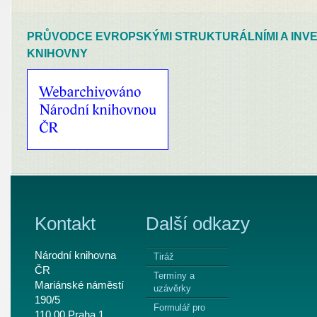
PRŮVODCE EVROPSKÝMI STRUKTURÁLNÍMI A INVE
KNIHOVNY
Kontakt
Další odkazy
Národní knihovna
Tiráž
ČR
Termíny a
Mariánské náměstí
uzávěrky
190/5
Formulář pro
110 00 Praha 1