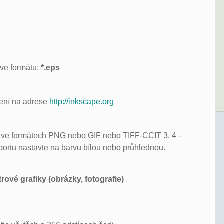
 ve formátu:
*.eps
žení na adrese
http://inkscape.org
t ve formátech PNG nebo GIF nebo TIFF-CCIT 3, 4 -
xportu nastavte na barvu bílou nebo průhlednou.
ové grafiky (obrázky, fotografie)