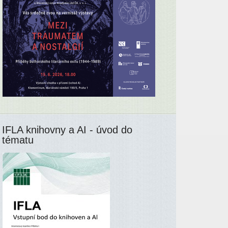
IFLA knihovny a AI - úvod do
tématu