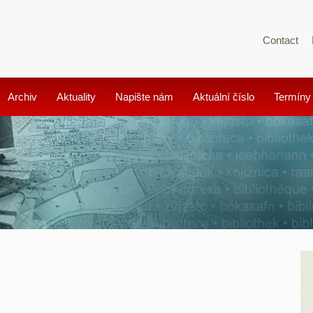
Contact
Archiv
Aktuality
Napište nám
Aktuální číslo
Termíny