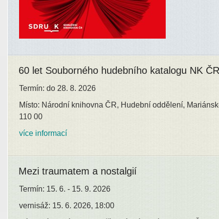
60 let Souborného hudebního katalogu NK Č
Termín: do 28. 8. 2026
Místo: Národní knihovna ČR, Hudební oddělení, Mariánsk
110 00
více informací
Mezi traumatem a nostalgií
Termín: 15. 6. - 15. 9. 2026
vernisáž: 15. 6. 2026, 18:00