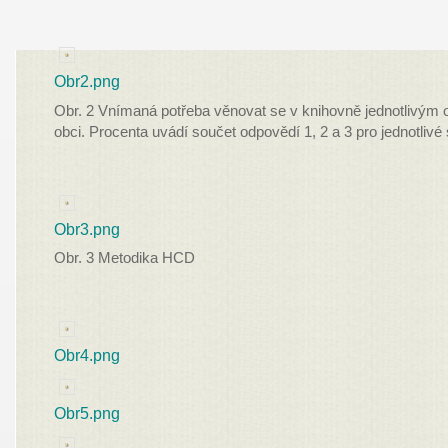
Obr2.png
Obr. 2 Vnímaná potřeba věnovat se v knihovně jednotlivý
obci. Procenta uvádí součet odpovědí 1, 2 a 3 pro jednotlivé
Obr3.png
Obr. 3 Metodika HCD
Obr4.png
Obr5.png