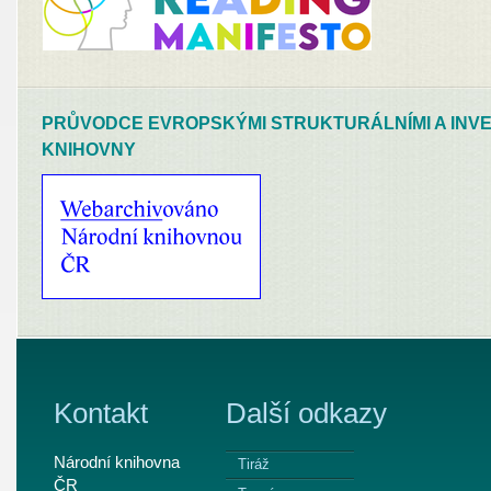
PRŮVODCE EVROPSKÝMI STRUKTURÁLNÍMI A INVE
KNIHOVNY
Kontakt
Další odkazy
Národní knihovna
Tiráž
ČR