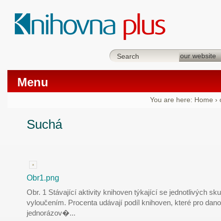
Menu
You are here:
Home
›
Suchá
Obr1.png
Obr. 1 Stávající aktivity knihoven týkající se jednotlivých 
vyloučením. Procenta udávají podíl knihoven, které pro dan
jednorázov�
...