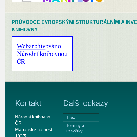
PRŮVODCE EVROPSKÝMI STRUKTURÁLNÍMI A INVE
KNIHOVNY
Kontakt
Další odkazy
Národní knihovna
Tiráž
ČR
Termíny a
Mariánské náměstí
uzávěrky
190/5