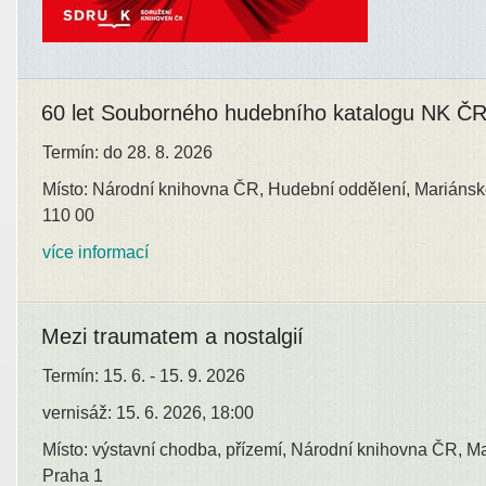
60 let Souborného hudebního katalogu NK Č
Termín: do 28. 8. 2026
Místo: Národní knihovna ČR, Hudební oddělení, Mariánsk
110 00
více informací
Mezi traumatem a nostalgií
Termín: 15. 6. - 15. 9. 2026
vernisáž: 15. 6. 2026, 18:00
Místo: výstavní chodba, přízemí, Národní knihovna ČR, M
Praha 1