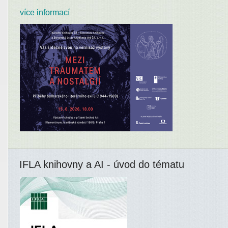
více informací
IFLA knihovny a AI - úvod do tématu