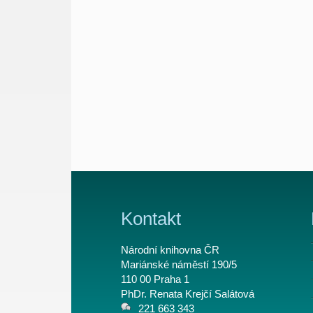
Kontakt
Národní knihovna ČR
Mariánské náměstí 190/5
110 00 Praha 1
PhDr. Renata Krejčí Salátová
221 663 343