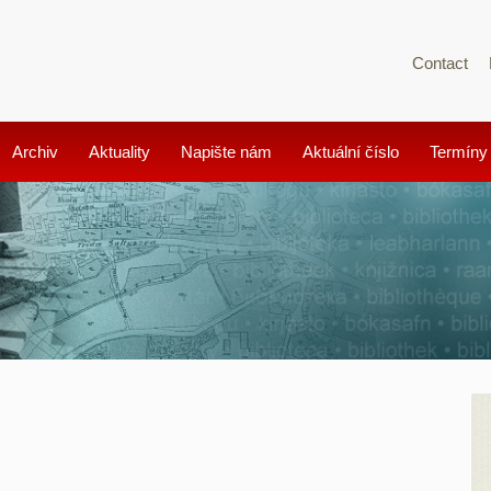
Contact
Archiv
Aktuality
Napište nám
Aktuální číslo
Termíny