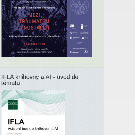
IFLA knihovny a AI - úvod do
tématu