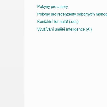
Pokyny pro autory
Pokyny pro recenzenty odborných monogr
Kontaktní formulář (.doc)
Využívání umělé inteligence (AI)