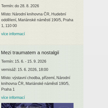
Termín: do 28. 8. 2026
Místo: Národní knihovna ČR, Hudební
oddělení, Mariánské náměstí 190/5, Praha
1, 110 00
více informací
Mezi traumatem a nostalgií
Termín: 15. 6. - 15. 9. 2026
vernisáž: 15. 6. 2026, 18:00
Místo: výstavní chodba, přízemí, Národní
knihovna ČR, Mariánské náměstí 190/5,
Praha 1
více informací