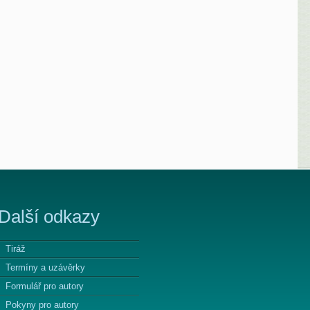
Další odkazy
Tiráž
Termíny a uzávěrky
Formulář pro autory
Pokyny pro autory