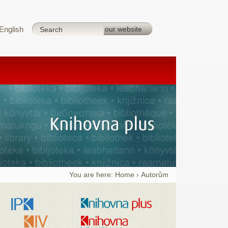
English
You are here:
Home
›
Autorům