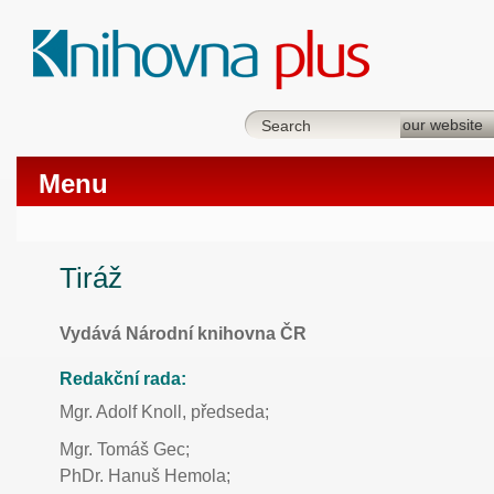
Menu
Tiráž
Vydává Národní knihovna ČR
Redakční rada:
Mgr. Adolf Knoll, předseda;
Mgr. Tomáš Gec;
PhDr. Hanuš Hemola;