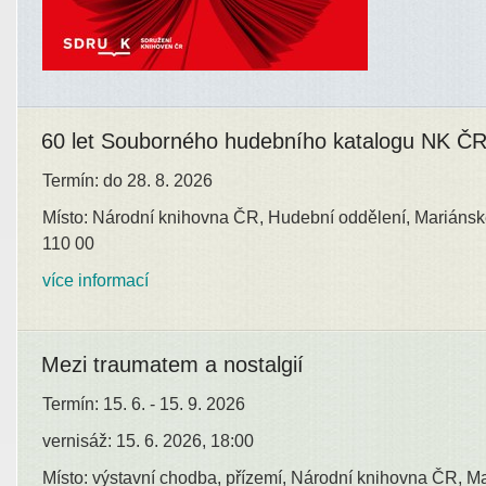
60 let Souborného hudebního katalogu NK Č
Termín: do 28. 8. 2026
Místo: Národní knihovna ČR, Hudební oddělení, Mariánsk
110 00
více informací
Mezi traumatem a nostalgií
Termín: 15. 6. - 15. 9. 2026
vernisáž: 15. 6. 2026, 18:00
Místo: výstavní chodba, přízemí, Národní knihovna ČR, M