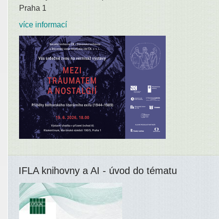
Praha 1
více informací
IFLA knihovny a AI - úvod do tématu