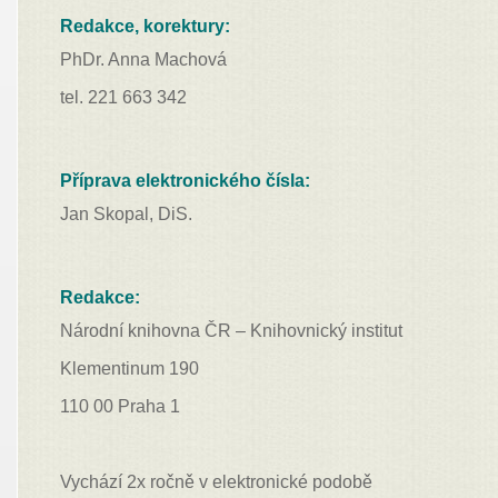
Redakce, korektury:
PhDr. Anna Machová
tel. 221 663 342
Příprava elektronického čísla:
Jan Skopal, DiS.
Redakce:
Národní knihovna ČR – Knihovnický institut
Klementinum 190
110 00 Praha 1
Vychází 2x ročně v elektronické podobě