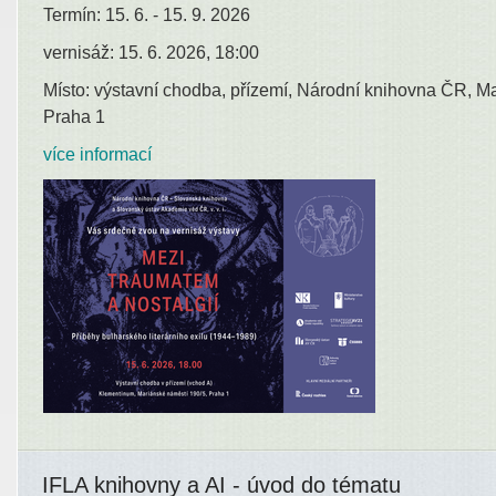
Termín: 15. 6. - 15. 9. 2026
vernisáž: 15. 6. 2026, 18:00
Místo: výstavní chodba, přízemí, Národní knihovna ČR, M
Praha 1
více informací
IFLA knihovny a AI - úvod do tématu