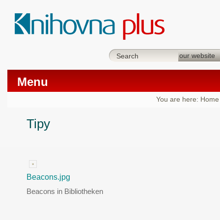
Menu
You are here:
Home
Tipy
Beacons.jpg
Beacons in Bibliotheken