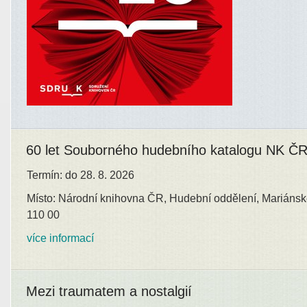
60 let Souborného hudebního katalogu NK Č
Termín: do 28. 8. 2026
Místo: Národní knihovna ČR, Hudební oddělení, Mariánsk
110 00
více informací
Mezi traumatem a nostalgií