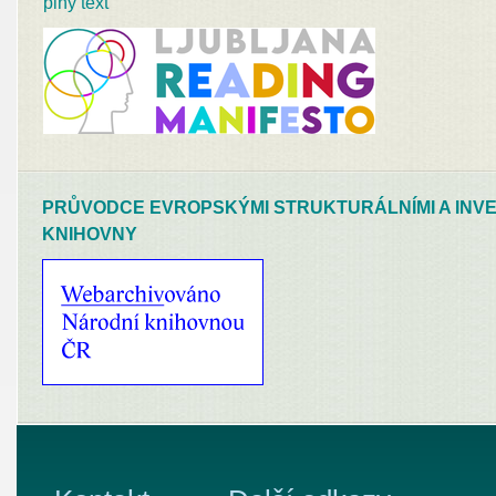
plný text
PRŮVODCE EVROPSKÝMI STRUKTURÁLNÍMI A INVE
KNIHOVNY