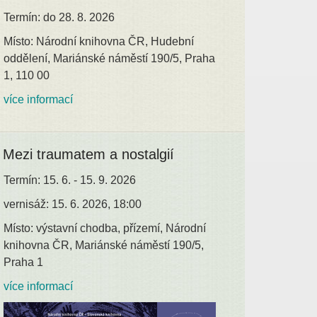
Termín: do 28. 8. 2026
Místo: Národní knihovna ČR, Hudební
oddělení, Mariánské náměstí 190/5, Praha
1, 110 00
více informací
Mezi traumatem a nostalgií
Termín: 15. 6. - 15. 9. 2026
vernisáž: 15. 6. 2026, 18:00
Místo: výstavní chodba, přízemí, Národní
knihovna ČR, Mariánské náměstí 190/5,
Praha 1
více informací