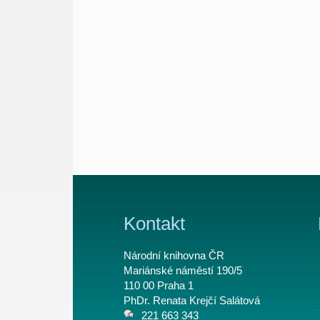
Kontakt
Národní knihovna ČR
Mariánské náměstí 190/5
110 00 Praha 1
PhDr. Renata Krejčí Salátová
221 663 343