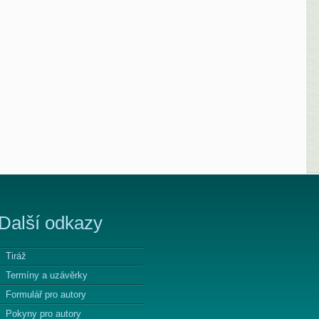
Další odkazy
Tiráž
Termíny a uzávěrky
Formulář pro autory
Pokyny pro autory