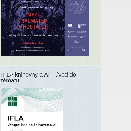
IFLA knihovny a AI - úvod do
tématu