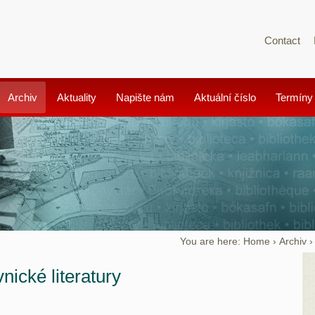
Contact
Archiv
Aktuality
Napište nám
Aktuální číslo
Termíny
You are here:
Home
›
Archiv
nické literatury