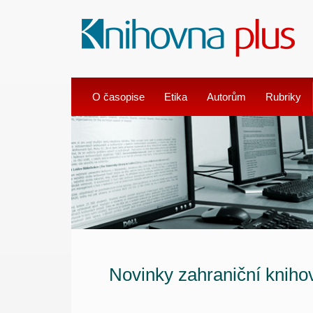
O časopise
Etika
Autorům
Rubriky
Novinky zahraniční knihov