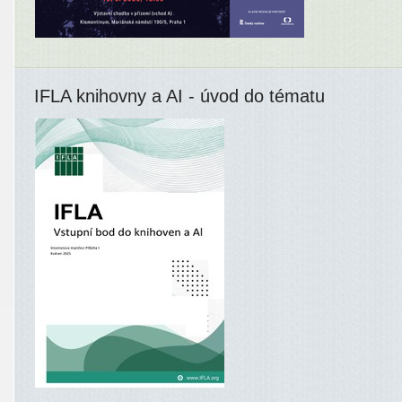
IFLA knihovny a AI - úvod do tématu