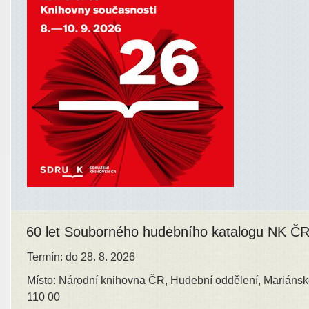
60 let Souborného hudebního katalogu NK Č
Termín: do 28. 8. 2026
Místo: Národní knihovna ČR, Hudební oddělení, Mariánsk
110 00