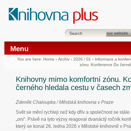
Menu
You are here:
Home
›
Archiv
›
2026 / 01
›
Informace a konfer
zónu. Konference Do černé
Knihovny mimo komfortní zónu. K
černého hledala cestu v časech z
Zdeněk Chaloupka / Městská knihovna v Praze
Svět se mění rychleji než kdy dřív a společnost se stále 
„oni“. Právě na tyto výzvy reagoval dvanáctý ročník ko
který se konal 26. ledna 2026 v Městské knihovně v Pra