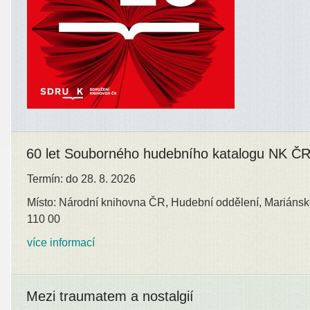
60 let Souborného hudebního katalogu NK Č
Termín: do 28. 8. 2026
Místo: Národní knihovna ČR, Hudební oddělení, Mariánsk
110 00
více informací
Mezi traumatem a nostalgií