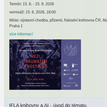
Termín: 15. 6. - 15. 9. 2026
vernisáž: 15. 6. 2026, 18:00
Místo: výstavní chodba, přízemí, Národní knihovna ČR, M
Praha 1
více informací
IFLA knihovny a AI - úvod do tématu