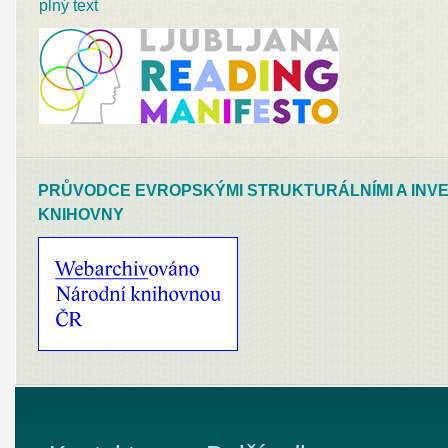
plný text
PRŮVODCE EVROPSKÝMI STRUKTURÁLNÍMI A INVE
KNIHOVNY