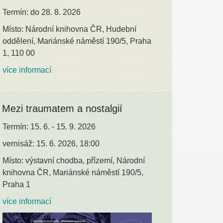
Termín: do 28. 8. 2026
Místo: Národní knihovna ČR, Hudební
oddělení, Mariánské náměstí 190/5, Praha
1, 110 00
více informací
Mezi traumatem a nostalgií
Termín: 15. 6. - 15. 9. 2026
vernisáž: 15. 6. 2026, 18:00
Místo: výstavní chodba, přízemí, Národní
knihovna ČR, Mariánské náměstí 190/5,
Praha 1
více informací