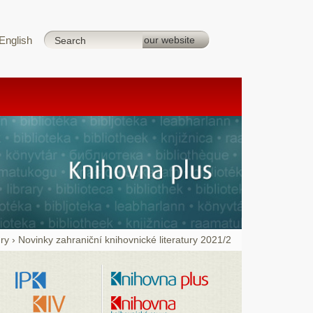
English
ury
›
Novinky zahraniční knihovnické literatury 2021/2