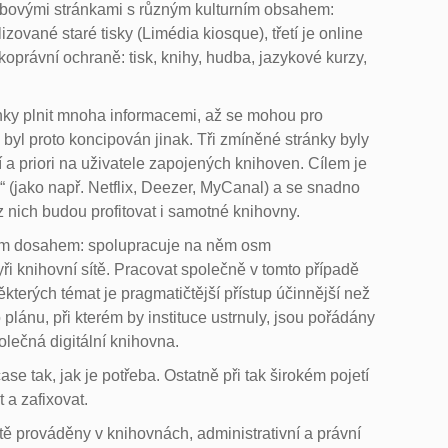
ebovými stránkami s různým kulturním obsahem:
lizované staré tisky (Limédia kiosque), třetí je online
koprávní ochraně: tisk, knihy, hudba, jazykové kurzy,
nky plnit mnoha informacemi, až se mohou pro
 byl proto koncipován jinak. Tři zmíněné stránky byly
 a priori na uživatele zapojených knihoven. Cílem je
m“ (jako např. Netflix, Deezer, MyCanal) a se snadno
 nich budou profitovat i samotné knihovny.
vým dosahem: spolupracuje na něm osm
ři knihovní sítě. Pracovat společně v tomto případě
erých témat je pragmatičtější přístup účinnější než
o plánu, při kterém by instituce ustrnuly, jsou pořádány
olečná digitální knihovna.
se tak, jak je potřeba. Ostatně při tak širokém pojetí
a zafixovat.
tě prováděny v knihovnách, administrativní a právní