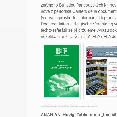
známého Bulletinu francouzských knihovn
nově z periodika Cahiers de la document
(v našem prostředí – informačních praco
Documentation – Belgische Vereniging 
těchto referátů se přidržujeme výrazu dok
několika článků z „žurnálu“ IFLA (IFLA Jo
-------------------------------------------
ANANIAN, Hovig. Table ronde „Les bibl