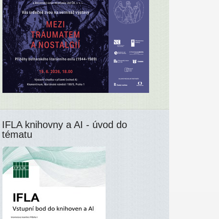
IFLA knihovny a AI - úvod do
tématu